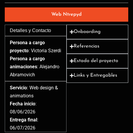
Web Ntrepyd
Detalles y Contacto
Onboarding
Persona a cargo
Referencias
proyecto
: Victoria Szerdi
Persona a cargo
Estado del proyecto
animaciones
: Alejandro
Abramovich
Links y Entregables
Servicio
: Web design &
animations
Fecha inicio
:
08/06/2026
Entrega final
:
06/07/2026