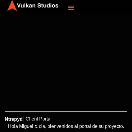
Ir
al
contenido
Client Portal
Ntrepyd
│
Hola Miguel & cia, bienvenidos al portal de su proyecto.